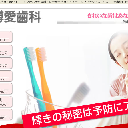
治療・ホワイトニングから予防歯科・レーザー治療・ヒューマンブリッジ・CERECまで患者様に