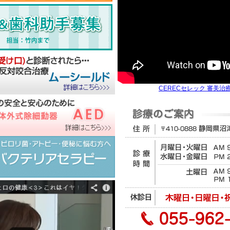
CERECセレック 審美治