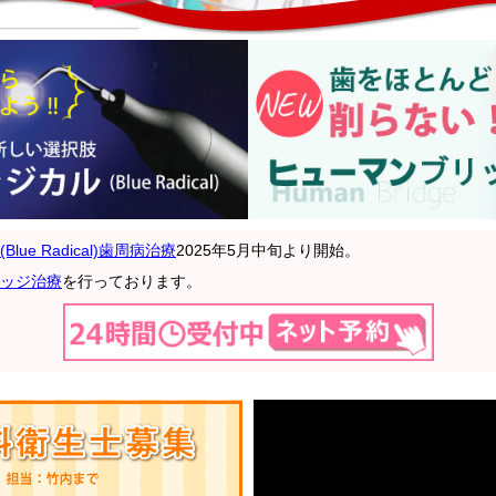
lue Radical)歯周病治療
2025年5月中旬より開始。
ッジ治療
を行っております。