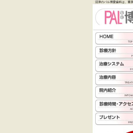
沼津のパル博愛歯科は、審美